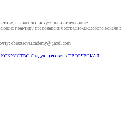
асти музыкального искусства и отвечающие
еющие практику преподавания эстрадно-джазового вокала в
очту: obraztsovaacademy@gmail.com
 ИСКУССТВО.
Следующая статья
ТВОРЧЕСКАЯ