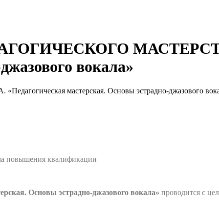
ОГИЧЕСКОГО МАСТЕРСТВА.
-джазового вокала»
огическая мастерская. Основы эстрадно-джазового вока
мма повышения квалификации
ерская. Основы эстрадно-джазового вокала»
проводится с цел