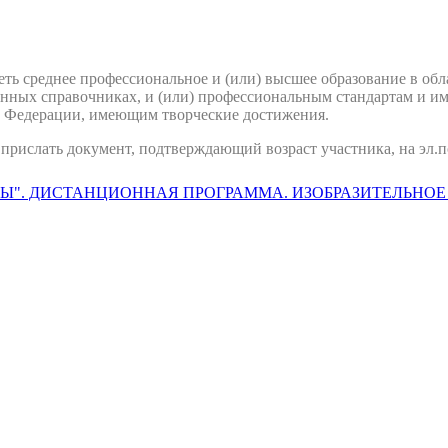
 среднее профессиональное и (или) высшее образование в обл
ных справочниках, и (или) профессиональным стандартам и им
й Федерации, имеющим творческие достижения.
прислать документ, подтверждающий возраст участника, на эл.п
Ы". ДИСТАНЦИОННАЯ ПРОГРАММА. ИЗОБРАЗИТЕЛЬНОЕ