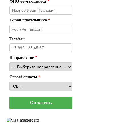
ФИО обучающегося
E-mail плательщика
Телефон
Направление
Способ оплаты