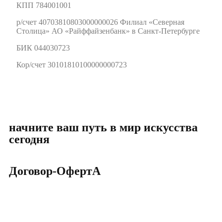
КПП 784001001
р/счет 40703810803000000026 Филиал «Северная
Столица»
АО «Райффайзенбанк» в Санкт-Петербурге
БИК 044030723
Кор/счет 30101810100000000723
начните ваш путь в мир искусства
сегодня
Договор-ОфертА