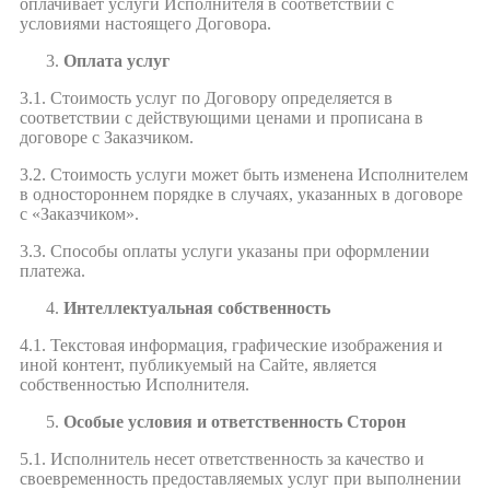
оплачивает услуги Исполнителя в соответствии с
условиями настоящего Договора.
Оплата услуг
3.1. Стоимость услуг по Договору определяется в
соответствии с действующими ценами и прописана в
договоре с Заказчиком.
3.2. Стоимость услуги может быть изменена Исполнителем
в одностороннем порядке в случаях, указанных в договоре
с «Заказчиком».
3.3. Способы оплаты услуги указаны при оформлении
платежа.
Интеллектуальная собственность
4.1. Текстовая информация, графические изображения и
иной контент, публикуемый на Сайте, является
собственностью Исполнителя.
Особые условия и ответственность Сторон
5.1. Исполнитель несет ответственность за качество и
своевременность предоставляемых услуг при выполнении