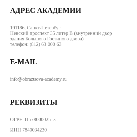
АДРЕС АКАДЕМИИ
191186,
Санкт-Петербуг
Невский проспект 35 литер В (внутренний двор
здания Большого Гостиного двора)
телефон: (812) 63-000-63
Е-MAIL
info@obraztsova-academy.ru
РЕКВИЗИТЫ
ОГРН 1157800002513
ИНН 7840034230