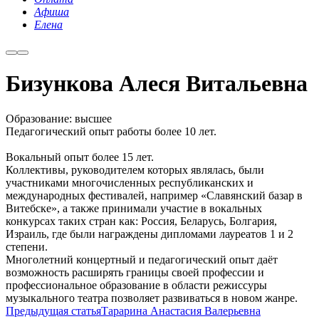
Афиша
Елена
Бизункова Алеся Витальевна
Образование: высшее
Педагогический опыт работы более 10 лет.
Вокальный опыт более 15 лет.
Коллективы, руководителем которых являлась, были
участниками многочисленных республиканских и
международных фестивалей, например «Славянский базар в
Витебске», а также принимали участие в вокальных
конкурсах таких стран как: Россия, Беларусь, Болгария,
Израиль, где были награждены дипломами лауреатов 1 и 2
степени.
Многолетний концертный и педагогический опыт даёт
возможность расширять границы своей профессии и
профессиональное образование в области режиссуры
музыкального театра позволяет развиваться в новом жанре.
Предыдущая статья
Тарарина Анастасия Валерьевна