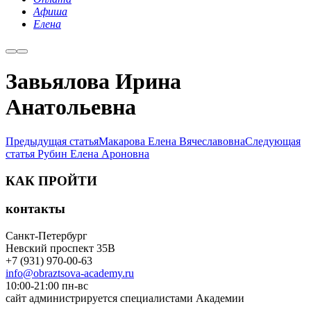
Афиша
Елена
Завьялова Ирина
Анатольевна
Предыдущая статья
Макарова Елена Вячеславовна
Следующая
статья
Рубин Елена Ароновна
КАК ПРОЙТИ
контакты
Санкт-Петербург
Невский проспект 35В
+7 (931) 970-00-63
info@obraztsova-academy.ru
10:00-21:00 пн-вс
сайт администрируется специалистами Академии