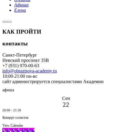
Афиша
Елена
КАК ПРОЙТИ
контакты
Санкт-Петербург
Невский проспект 35В
+7 (931) 970-00-63
info@obraztsova-academy.ru
10:00-21:00 пн-вс
сайт администрируется специалистами Академии
афиша
Сен
22
20:00
-
21:30
Концерт солистов
View Calendar
Call Now Button