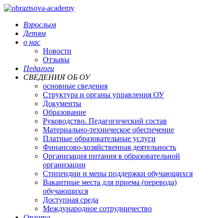
Взрослым
Детям
о нас
Новости
Отзывы
Педагоги
СВЕДЕНИЯ ОБ ОУ
основные сведения
Структура и органы управления ОУ
Документы
Образование
Руководство. Педагогический состав
Материально-техническое обеспечение
Платные образовательные услуги
Финансово-хозяйственная деятельность
Организация питания в образовательной
организации
Стипендии и меры поддержки обучающихся
Вакантные места для приема (перевода)
обучающихся
Доступная среда
Международное сотрудничество
Оплата