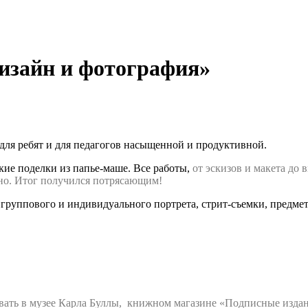
изайн и фотография»
 для ребят и для педагогов насыщенной и продуктивной.
кие поделки из папье-маше. Все работы,
от эскизов и макета
до 
но.
Итог получился потрясающим!
группового и индивидуального портрета, стрит-съемки, предме
бывать в музее Карла Буллы, книжном магазине «Подписные изда