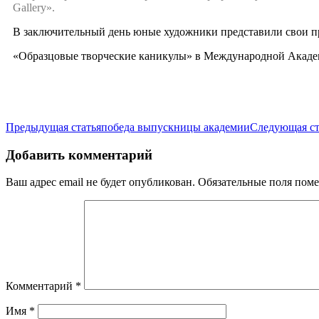
Gallery».
В заключительный день юные художники представили свои п
«Образцовые творческие каникулы» в Международной Академ
Предыдущая статья
победа выпускницы академии
Следующая с
Добавить комментарий
Ваш адрес email не будет опубликован.
Обязательные поля пом
Комментарий
*
Имя
*