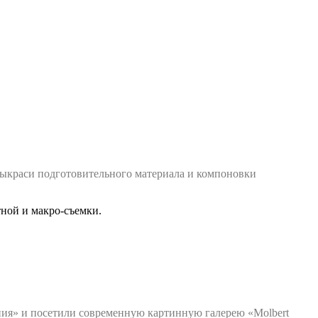
выкраси подготовительного материала и компоновки
тной и макро-съемки.
ния» и посетили современную картинную галерею «Molbert