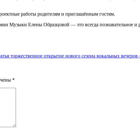
роектные работы родителям и приглашённым гостям.
ии Музыки Елены Образцовой — это всегда познавательное и р
татья
торжественное открытие нового сезона вокальных вечеров
ечены
*