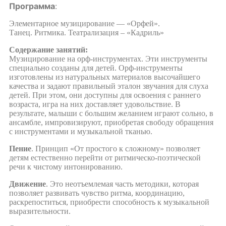
Программа
:
Элементарное музицирование — «Орфей».
Танец. Ритмика. Театрализация – «Кадриль»
Содержание занятий:
Музицирование на орф-инструментах. Эти инструменты
специально созданы для детей. Орф-инструменты
изготовлены из натуральных материалов высочайшего
качества и задают правильный эталон звучания для слуха
детей. При этом, они доступны для освоения с раннего
возраста, игра на них доставляет удовольствие. В
результате, малыши с большим желанием играют сольно, в
ансамбле, импровизируют, приобретая свободу обращения
с инструментами и музыкальной тканью.
Пение
. Принцип «От простого к сложному» позволяет
детям естественно перейти от ритмическо-поэтической
речи к чистому интонированию.
Движение
. Это неотъемлемая часть методики, которая
позволяет развивать чувство ритма, координацию,
раскрепоститься, приобрести способность к музыкальной
выразительности.