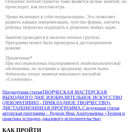
Освоение нотной грамоты тоже является целью занятий, но
происходит, как веселая игра.
Уроки включают в себя театрализацию. Это позволяет
развить навыки импровизации, чувство формы, научить
ребенка творчески подходить к решению любых задач.
Занятия проводятся в малочисленных группах.
Программа может быть проведена в дистанционном
режиме.
Примечание
*
При восстановлении благоприятной эпидемиологической
обстановки, по желанию в программу могут быть
добавлены очные занятия вокального ансамбля
«Соловушки».
Предыдущая статья
ТВОРЧЕСКАЯ МАСТЕРСКАЯ
ВЫХОДНОГО ДНЯ. ИЗОБРАЗИТЕЛЬНОЕ ИСКУССТВО
(ДЕКОРАТИВНО - ПРИКЛАДНОЕ ТВОРЧЕСТВО).
ДИСТАНЦИОНННАЯ ПРОГРАММА.
Следующая статья
авторская программа – Радион Яны Анатольевны «Теория и
практика эстрадно–джазового исполнительства»
КАК ПРОЙТИ