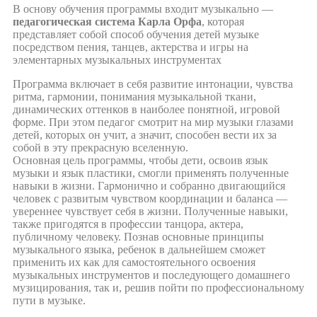
В основу обучения программы входит музыкально —
педагогическая система Карла Орфа
, которая
представляет собой способ обучения детей музыке
посредством пения, танцев, актерства и игры на
элементарных музыкальных инструментах
Программа включает в себя развитие интонации, чувства
ритма, гармонии, понимания музыкальной ткани,
динамических оттенков в наиболее понятной, игровой
форме. При этом педагог смотрит на мир музыки глазами
детей, которых он учит, а значит, способен вести их за
собой в эту прекрасную вселенную.
Основная цель программы, чтобы дети, освоив язык
музыки и язык пластики, смогли применять полученные
навыки в жизни. Гармонично и собранно двигающийся
человек с развитым чувством координации и баланса —
увереннее чувствует себя в жизни. Полученные навыки,
также пригодятся в профессии танцора, актера,
публичному человеку. Познав основные принципы
музыкального языка, ребенок в дальнейшем сможет
применить их как для самостоятельного освоения
музыкальных инструментов и последующего домашнего
музицирования, так и, решив пойти по профессиональному
пути в музыке.