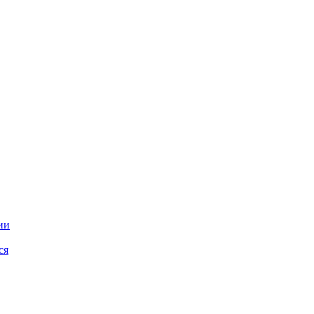
ии
ся