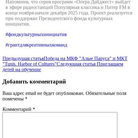
Напомним, что серия программ «Опера Дайджест» выйдет
в эфире радиостанций Популярная классика и Питер FM в
конце ноября-начале декабря 2025 года. Проект реализуется
при поддержке Президентского фонда культурных
инициатив.
#фондкультурныхинициатив
#грантдлякреативныхкоманд
Предыдущая статья
Победа на МКФ "Алые Паруса" и МКТ
"Tunis. Harbor of Cultures"
Следующая статья
Приглашаем
детей на обучение
Добавить комментарий
Ваш адрес email не будет опубликован.
Обязательные поля
помечены
*
Комментарий
*