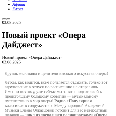
Афиша
Елена
03.08.2025
Новый проект «Опера
Дайджест»
Новый проект «Опера Дайджест»
03.08.2025
Друзья, меломаны и ценители высокого искусства оперы!
Летом, как водится, всем полагается отдыхать, только вот
вдохновение в отпуск по расписанию не отправишь.
Именно поэтому, уже сейчас мы заняты подготовкой к
предстоящему большому событию — музыкальному
путешествию в мир оперы!
Радио «Популярная
классика»
в содружестве с Международной Академией
Музыки Елены Образцовой готовит для вас невероятный
подарок —
цикл из двенадцати радиопрограмм «Опера