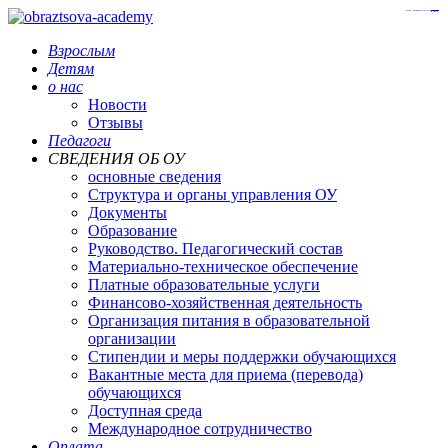
https://cwcases.com/article/alice-springs-unrest-police-charge-man-in-connection-with-kumanjayi-little-baby-s-death
https://secure.livechatinc.com/licence/10885812/v2/open_chat.cgi
mahjong ways 2
mahjong ways 2
acegaming888
acegaming888
EBET188
acegaming888
agen resmi piala dunia
acegaming888
acegaming888
EBET188
acegaming888
agen resmi piala dunia
acegaming888
acegaming888
acegaming888
acegaming888
acegaming888
acegaming888
acegaming888
acegaming888
acegaming888
acegaming888
acegaming888
acegaming888
acegaming888
acegaming888
acegaming888
MEGAWIN
MEGAWIN
acetoto888
acetoto888
qq365
qq365
slot maxwin
km789
acetoto888
acetoto888
qq365
qq365
slot maxwin
km789
cuan138
hk4d
Barca138
pay4d
pay4d
188bet
tototogel
188bet
hk4d
hK4d
gigaroyal
hk4d
Barca138
pay4d
pay4d
188bet
tototogel
188bet
hk4d
hK4d
slot20
slot gacor
slot dana
slot gacor
slot88
slot97
slot97
slot pulsa
slot97
slot97
toto jitu
slot dana
slot gacor
slot20
slot gacor
slot dana
slot gacor
slot88
slot97
slot97
slot pulsa
slot97
slot97
toto jitu
slot dana
slot gacor
slot dana
slot20
slot toto
plazaslot
slot qris
plazaslot
scatter hitam
slot qris
slot qris
plazaslot
slot qris
plazaslot
scatter hitam
slot qris
slot qris
plazaslot
Взрослым
Детям
о нас
Новости
Отзывы
Педагоги
СВЕДЕНИЯ ОБ ОУ
основные сведения
Структура и органы управления ОУ
Документы
Образование
Руководство. Педагогический состав
Материально-техническое обеспечение
Платные образовательные услуги
Финансово-хозяйственная деятельность
Организация питания в образовательной
организации
Стипендии и меры поддержки обучающихся
Вакантные места для приема (перевода)
обучающихся
Доступная среда
Международное сотрудничество
Оплата