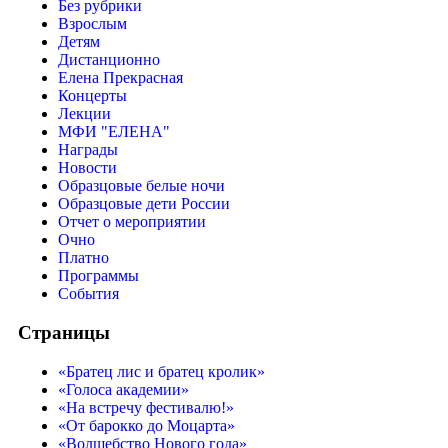
Без рубрики
Взрослым
Детям
Дистанционно
Елена Прекрасная
Концерты
Лекции
МФИ "ЕЛЕНА"
Награды
Новости
Образцовые белые ночи
Образцовые дети России
Отчет о мероприятии
Очно
Платно
Программы
События
Страницы
«Братец лис и братец кролик»
«Голоса академии»
«На встречу фестивалю!»
«От барокко до Моцарта»
«Волшебство Нового года»