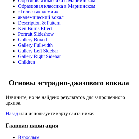
Образцовая классика в Мариинском
Образцовая классика в Мариинском
«Голоса академии»
академический вокал
Description & Pattern
Ken Burns Effect
Portrait Slideshow
Gallery Boxed
Gallery Fullwidth
Gallery Left Sidebar
Gallery Right Sidebar
Children
Основы эстрадно-джазового вокала
Извините, но не найдено результатов для запрошенного
архива.
Назад
или используйте карту сайта ниже:
Главная навигация
Взрослым