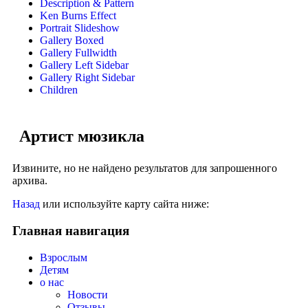
Description & Pattern
Ken Burns Effect
Portrait Slideshow
Gallery Boxed
Gallery Fullwidth
Gallery Left Sidebar
Gallery Right Sidebar
Children
Артист мюзикла
Извините, но не найдено результатов для запрошенного
архива.
Назад
или используйте карту сайта ниже:
Главная навигация
Взрослым
Детям
о нас
Новости
Отзывы