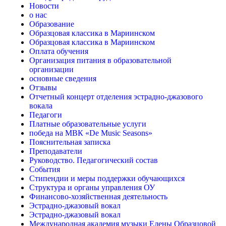
Новости
о нас
Образование
Образцовая классика в Мариинском
Образцовая классика в Мариинском
Оплата обучения
Организация питания в образовательной
организации
основные сведения
Отзывы
Отчетный концерт отделения эстрадно-джазового
вокала
Педагоги
Платные образовательные услуги
победа на МВК «De Music Seasons»
Пояснительная записка
Преподаватели
Руководство. Педагогический состав
События
Стипендии и меры поддержки обучающихся
Структура и органы управления ОУ
Финансово-хозяйственная деятельность
Эстрадно-джазовый вокал
Эстрадно-джазовый вокал
Международная академия музыки Елены Образцовой