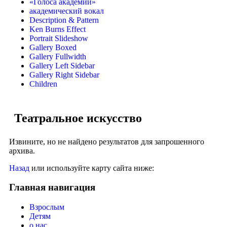
«Голоса академии»
академический вокал
Description & Pattern
Ken Burns Effect
Portrait Slideshow
Gallery Boxed
Gallery Fullwidth
Gallery Left Sidebar
Gallery Right Sidebar
Children
Театральное искусство
Извините, но не найдено результатов для запрошенного
архива.
Назад
или используйте карту сайта ниже:
Главная навигация
Взрослым
Детям
о нас