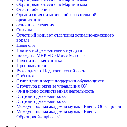
Образцовая классика в Мариинском
Оплата обучения
Организация питания в образовательной
организации
основные сведения
Отзывы
Отчетный концерт отделения эстрадно-джазового
вокала
Педагоги
Платные образовательные услуги
победа на МВК «De Music Seasons»
Пояснительная записка
Преподаватели
Руководство. Педагогический состав
События
Стипендии и меры поддержки обучающихся
Структура и органы управления ОУ
Финансово-хозяйственная деятельность
Эстрадно-джазовый вокал
Эстрадно-джазовый вокал
Международная академия музыки Елены Образцовой
Международная академия музыки Елены
Образцовой-duplicate-1