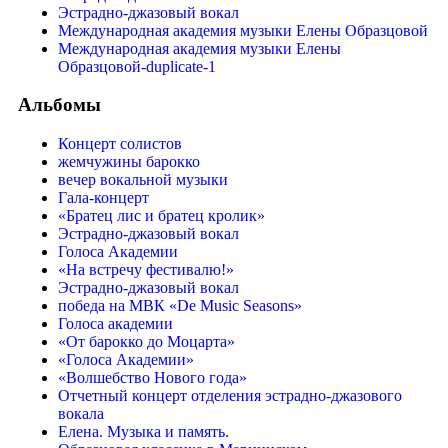
Эстрадно-джазовый вокал
Международная академия музыки Елены Образцовой
Международная академия музыки Елены
Образцовой-duplicate-1
Альбомы
Концерт солистов
жемчужины барокко
вечер вокальной музыки
Гала-концерт
«Братец лис и братец кролик»
Эстрадно-джазовый вокал
Голоса Академии
«На встречу фестивалю!»
Эстрадно-джазовый вокал
победа на МВК «De Music Seasons»
Голоса академии
«От барокко до Моцарта»
«Голоса Академии»
«Волшебство Нового года»
Отчетный концерт отделения эстрадно-джазового
вокала
Елена. Музыка и память.