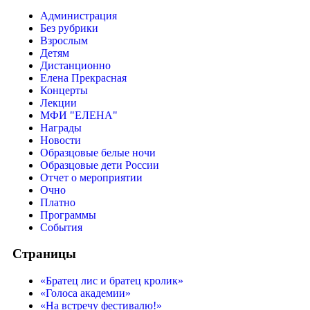
Администрация
Без рубрики
Взрослым
Детям
Дистанционно
Елена Прекрасная
Концерты
Лекции
МФИ "ЕЛЕНА"
Награды
Новости
Образцовые белые ночи
Образцовые дети России
Отчет о мероприятии
Очно
Платно
Программы
События
Страницы
«Братец лис и братец кролик»
«Голоса академии»
«На встречу фестивалю!»