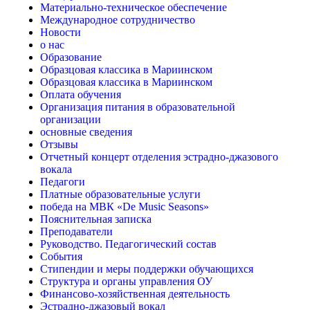
Материально-техническое обеспечение
Международное сотрудничество
Новости
о нас
Образование
Образцовая классика в Мариинском
Образцовая классика в Мариинском
Оплата обучения
Организация питания в образовательной
организации
основные сведения
Отзывы
Отчетный концерт отделения эстрадно-джазового
вокала
Педагоги
Платные образовательные услуги
победа на МВК «De Music Seasons»
Пояснительная записка
Преподаватели
Руководство. Педагогический состав
События
Стипендии и меры поддержки обучающихся
Структура и органы управления ОУ
Финансово-хозяйственная деятельность
Эстрадно-джазовый вокал