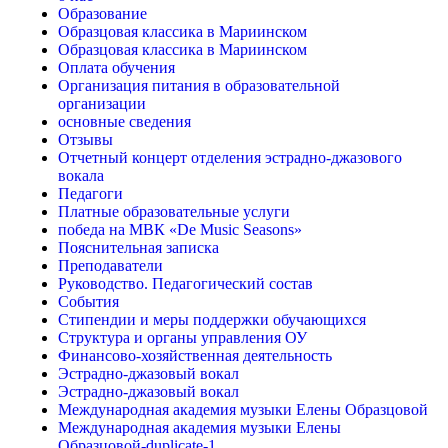
Образование
Образцовая классика в Мариинском
Образцовая классика в Мариинском
Оплата обучения
Организация питания в образовательной
организации
основные сведения
Отзывы
Отчетный концерт отделения эстрадно-джазового
вокала
Педагоги
Платные образовательные услуги
победа на МВК «De Music Seasons»
Пояснительная записка
Преподаватели
Руководство. Педагогический состав
События
Стипендии и меры поддержки обучающихся
Структура и органы управления ОУ
Финансово-хозяйственная деятельность
Эстрадно-джазовый вокал
Эстрадно-джазовый вокал
Международная академия музыки Елены Образцовой
Международная академия музыки Елены
Образцовой-duplicate-1