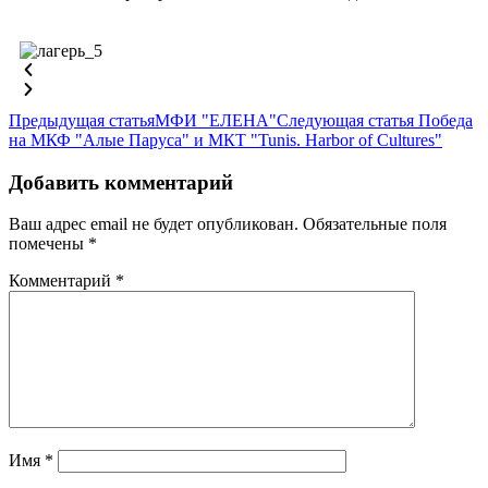
Предыдущая статья
МФИ "ЕЛЕНА"
Следующая статья
Победа
на МКФ "Алые Паруса" и МКТ "Tunis. Harbor of Cultures"
Добавить комментарий
Ваш адрес email не будет опубликован.
Обязательные поля
помечены
*
Комментарий
*
Имя
*