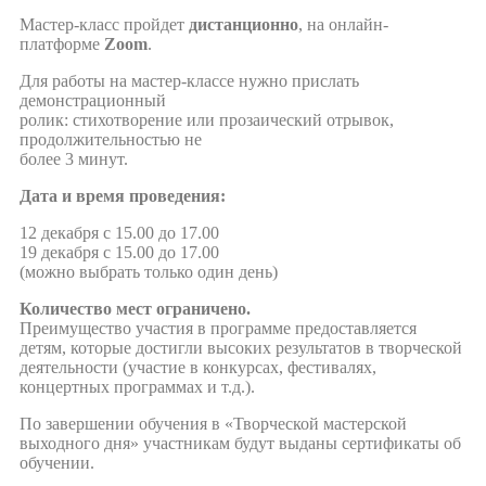
Мастер-класс пройдет
дистанционно
, на онлайн-
платформе
Zoom
.
Для работы на мастер-классе нужно прислать
демонстрационный
ролик: стихотворение или прозаический отрывок,
продолжительностью не
более 3 минут.
Дата и время проведения:
12 декабря с 15.00 до 17.00
19 декабря с 15.00 до 17.00
(можно выбрать только один день)
Количество мест ограничено.
Преимущество участия в программе предоставляется
детям, которые достигли высоких результатов в творческой
деятельности (участие в конкурсах, фестивалях,
концертных программах и т.д.).
По завершении обучения в «Творческой мастерской
выходного дня» участникам будут выданы сертификаты об
обучении.