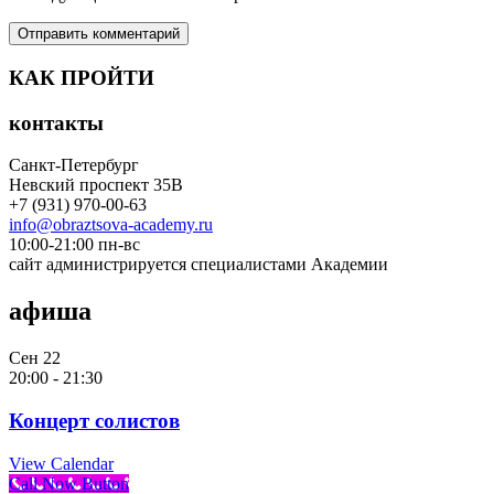
КАК ПРОЙТИ
контакты
Санкт-Петербург
Невский проспект 35В
+7 (931) 970-00-63
info@obraztsova-academy.ru
10:00-21:00 пн-вс
сайт администрируется специалистами Академии
афиша
Сен
22
20:00
-
21:30
Концерт солистов
View Calendar
Call Now Button