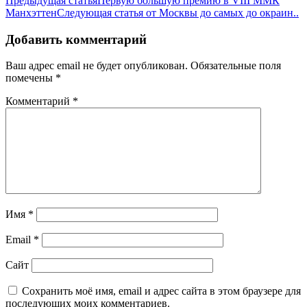
Предыдущая статья
Первую большую премию в VIII ММК
Манхэттен
Следующая статья
от Москвы до самых до окраин..
Добавить комментарий
Ваш адрес email не будет опубликован.
Обязательные поля
помечены
*
Комментарий
*
Имя
*
Email
*
Сайт
Сохранить моё имя, email и адрес сайта в этом браузере для
последующих моих комментариев.