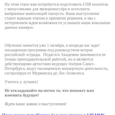
На этом этапе вам потребуется подготовить USB носитель
с минусовками для звукорежиссёра и исполнить
выбранные композиций наизусть. Ваше выступление
станет важным этапом в принятии решения, и мы с
нетерпением ждем возможности услышать ваши вокальные
данные вживую.
Обучение начнется уже 1 октября, и впереди вас ждет
насыщенная программа под руководством мэтров
российской эстрады. Педагоги Академии занимаются не
только преподавательской работой, но и являются
действующими артистами ведущих театров Санкт-
Петербурга, ведут насыщенную концертную деятельность,
гастролируя от Мурманска до Лос-Анжелеса.
Учитесь у лучших!
Не откладывайте на потом то, что поможет вам
изменить будущее!
Ждем ваши заявки и выступления!