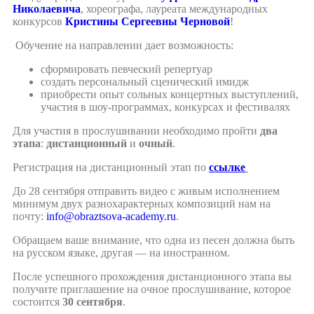
Николаевича
, хореографа, лауреата международных
конкурсов
Кристины Сергеевны Черновой
!
Обучение на направлении дает возможность:
сформировать певческий репертуар
создать персональный сценический имидж
приобрести опыт сольных концертных выступлений,
участия в шоу-программах, конкурсах и фестивалях
Для участия в прослушивании необходимо пройти
два
этапа
:
дистанционный
и
очный
.
Регистрация на дистанционный этап по
ссылке
До 28 сентября отправить видео с живым исполнением
минимум двух разнохарактерных композиций нам на
почту:
info@obraztsova-academy.ru
.
Обращаем ваше внимание, что одна из песен должна быть
на русском языке, другая — на иностранном.
После успешного прохождения дистанционного этапа вы
получите приглашение на очное прослушивание, которое
состоится
30 сентября
.