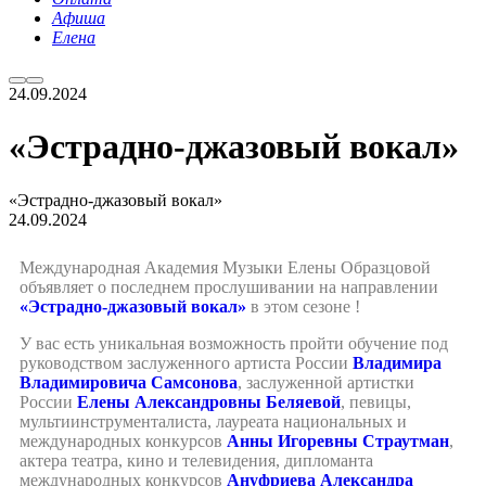
Афиша
Елена
24.09.2024
«Эстрадно-джазовый вокал»
«Эстрадно-джазовый вокал»
24.09.2024
Международная Академия Музыки Елены Образцовой
объявляет о последнем прослушивании на направлении
«Эстрадно-джазовый вокал»
в этом сезоне !
У вас есть уникальная возможность пройти обучение под
руководством заслуженного артиста России
Владимира
Владимировича Самсонова
, заслуженной артистки
России
Елены Александровны Беляевой
, певицы,
мультиинструменталиста, лауреата национальных и
международных конкурсов
Анны Игоревны Страутман
,
актера театра, кино и телевидения, дипломанта
международных конкурсов
Ануфриева Александра