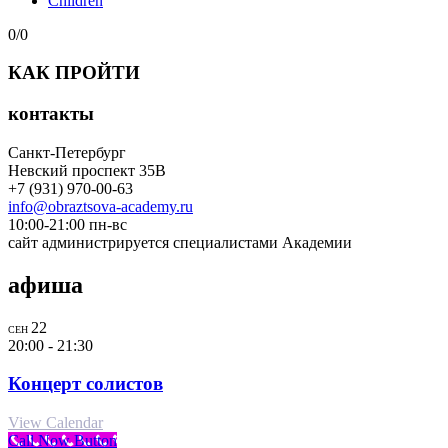
Children
0/0
КАК ПРОЙТИ
контакты
Санкт-Петербург
Невский проспект 35В
+7 (931) 970-00-63
info@obraztsova-academy.ru
10:00-21:00 пн-вс
сайт администрируется специалистами Академии
афиша
22
СЕН
20:00
-
21:30
Концерт солистов
View Calendar
Call Now Button