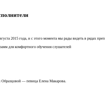
сполнители
уста 2015 года, и с этого момента мы рады видеть в рядах пре
рамм для комфортного обучения слушателей
 Образцовой — певица Елена Макарова.