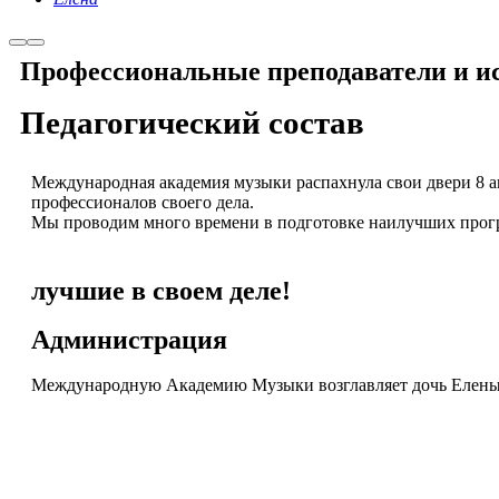
Профессиональные преподаватели и и
Педагогический состав
Международная академия музыки распахнула свои двери 8 авг
профессионалов своего дела.
Мы проводим много времени в подготовке наилучших прог
лучшие в своем деле!
Администрация
Международную Академию Музыки возглавляет дочь Елены
Директор Академии
Макарова Елена Вячеславовна