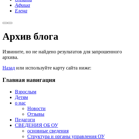
Афиша
Елена
Архив блога
Извините, но не найдено результатов для запрошенного
архива.
Назад
или используйте карту сайта ниже:
Главная навигация
Взрослым
Детям
о нас
Новости
Отзывы
Педагоги
СВЕДЕНИЯ ОБ ОУ
основные сведения
Структура и органы управления ОУ