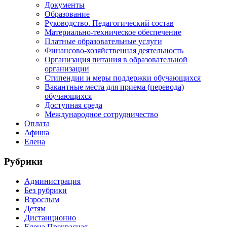
Документы
Образование
Руководство. Педагогический состав
Материально-техническое обеспечение
Платные образовательные услуги
Финансово-хозяйственная деятельность
Организация питания в образовательной
организации
Стипендии и меры поддержки обучающихся
Вакантные места для приема (перевода)
обучающихся
Доступная среда
Международное сотрудничество
Оплата
Афиша
Елена
Рубрики
Администрация
Без рубрики
Взрослым
Детям
Дистанционно
Елена Прекрасная