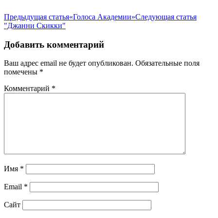
Предыдущая статья
«Голоса Академии»
Следующая статья
"Джанни Скикки"
Добавить комментарий
Ваш адрес email не будет опубликован.
Обязательные поля
помечены
*
Комментарий
*
Имя
*
Email
*
Сайт