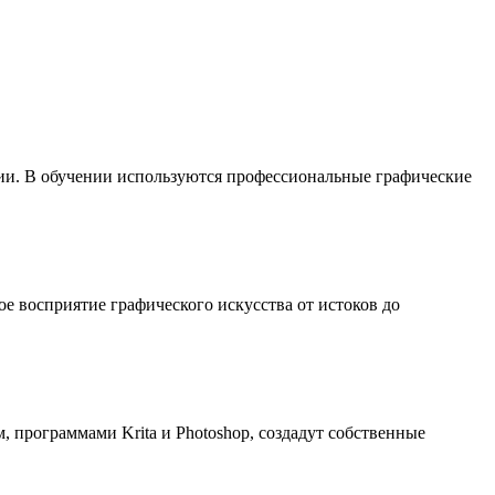
ции. В обучении используются профессиональные графические
е восприятие графического искусства от истоков до
 программами Krita и Photoshop, создадут собственные