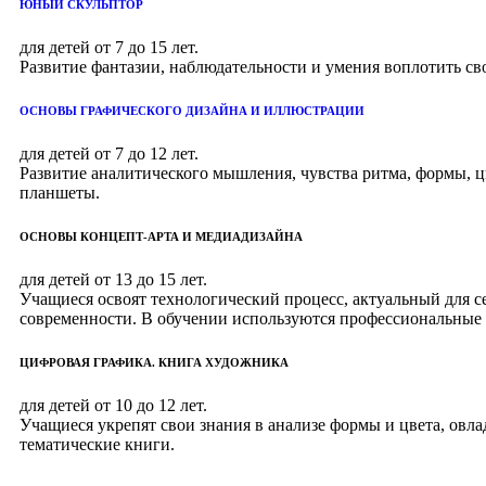
ЮНЫЙ СКУЛЬПТОР
для детей от 7 до 15 лет.
Развитие фантазии, наблюдательности и умения воплотить св
ОСНОВЫ ГРАФИЧЕСКОГО ДИЗАЙНА И ИЛЛЮСТРАЦИИ
для детей от 7 до 12 лет.
Развитие аналитического мышления, чувства ритма, формы, 
планшеты.
ОСНОВЫ КОНЦЕПТ-АРТА И МЕДИАДИЗАЙНА
для детей от 13 до 15 лет.
Учащиеся освоят технологический процесс, актуальный для с
современности. В обучении используются профессиональные
ЦИФРОВАЯ ГРАФИКА. КНИГА ХУДОЖНИКА
для детей от 10 до 12 лет.
Учащиеся укрепят свои знания в анализе формы и цвета, овл
тематические книги.