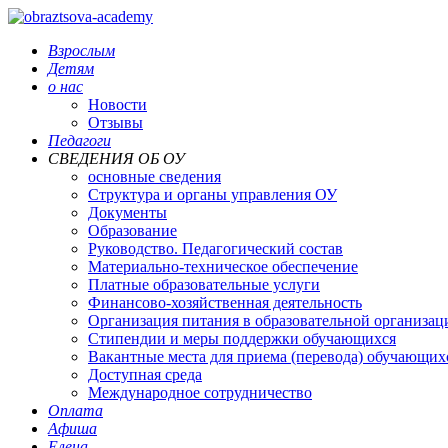
Взрослым
Детям
о нас
Новости
Отзывы
Педагоги
СВЕДЕНИЯ ОБ ОУ
основные сведения
Структура и органы управления ОУ
Документы
Образование
Руководство. Педагогический состав
Материально-техническое обеспечение
Платные образовательные услуги
Финансово-хозяйственная деятельность
Организация питания в образовательной организац
Стипендии и меры поддержки обучающихся
Вакантные места для приема (перевода) обучающих
Доступная среда
Международное сотрудничество
Оплата
Афиша
Елена