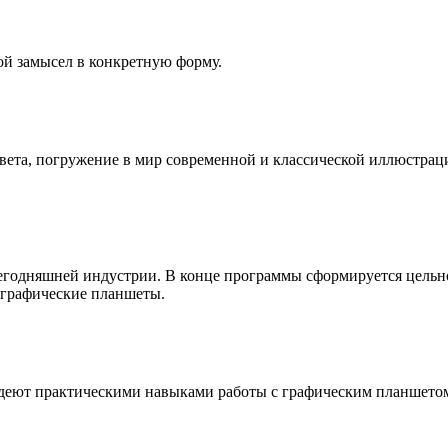
ой замысел в конкретную форму.
цвета, погружение в мир современной и классической иллюстра
егодняшней индустрии. В конце программы сформируется цельно
 графические планшеты.
адеют практическими навыками работы с графическим планшетом,