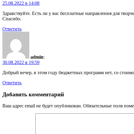
25.08.2022 в 14:08
Здравствуйте. Есть ли у вас бесплатные направления для творч
Спасибо.
Ответить
admin
:
30.08.2022 в 19:59
Добрый вечер, в этом году бюджетных программ нет, со стоимо
Ответить
Добавить комментарий
Ваш адрес email не будет опубликован.
Обязательные поля пом