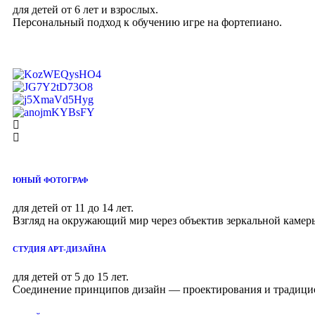
для детей от 6 лет и взрослых.
Персональный подход к обучению игре на фортепиано.
ЮНЫЙ ФОТОГРАФ
для детей от 11 до 14 лет.
Взгляд на окружающий мир через объектив зеркальной камер
СТУДИЯ АРТ-ДИЗАЙНА
для детей от 5 до 15 лет.
Соединение принципов дизайн — проектирования и традицион